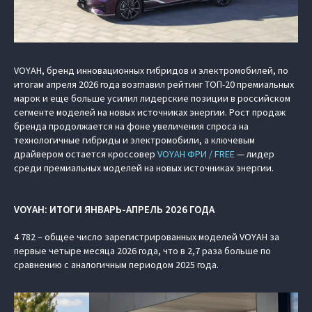
VOYAH, бренд инновационных гибридов и электромобилей, по
итогам апреля 2026 года возглавил рейтинг ТОП-20 премиальных
марок и еще больше усилил лидерские позиции в российском
сегменте моделей на новых источниках энергии. Рост продаж
бренда продолжается на фоне увеличения спроса на
технологичные гибриды и электромобили, а ключевым
драйвером остается кроссовер
VOYAH ФРИ / FREE
— лидер
среди премиальных моделей на новых источниках энергии.
VOYAH: ИТОГИ ЯНВАРЬ-АПРЕЛЬ 2026 ГОДА
4 782 – общее число зарегистрированных моделей VOYAH за
первые четыре месяца 2026 года, что в 2,7 раза больше по
сравнению с аналогичным периодом 2025 года.