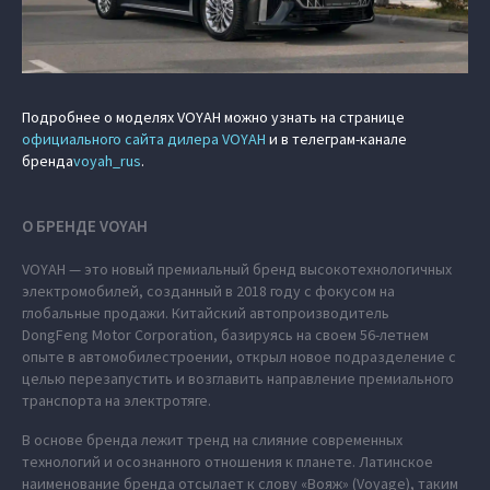
Подробнее о моделях VOYAH можно узнать на странице
официального сайта дилера VOYAH
и в телеграм-канале
бренда
voyah_rus
.
О БРЕНДЕ VOYAH
VOYAH — это новый премиальный бренд высокотехнологичных
электромобилей, созданный в 2018 году с фокусом на
глобальные продажи. Китайский автопроизводитель
DongFeng Motor Corporation, базируясь на своем 56-летнем
опыте в автомобилестроении, открыл новое подразделение с
целью перезапустить и возглавить направление премиального
транспорта на электротяге.
В основе бренда лежит тренд на слияние современных
технологий и осознанного отношения к планете. Латинское
наименование бренда отсылает к слову «Вояж» (Voyage), таким