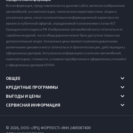
Вся информация, представленная на данном сайте, включая изображения
автомобилей, их комплектации, технические характеристики, опции и
указанные цены, носит исключительно информационный характер и не
является публичной офертой, определяемой положениями статьи 437
Гражданского кодекса РФ. Изображения автомобилей могут отличаться от
серийных моделей, часть оборудования может быть доступна только как
дополнительная опция. Указанные цены являются рекомендованными
розничными ценами и могут отличаться от фактических цен, действующих у
официальных дилеров. Актуальную информацию о наличии автомобилей,
комплектациях, стоимости, условиях приобретения и оформления уточняйте
у официальных дилеров VOYAH.
ОБЩЕЕ
КРЕДИТНЫЕ ПРОГРАММЫ
ВЫГОДЫ И ЦЕНЫ
СЕРВИСНАЯ ИНФОРМАЦИЯ
© 2026, ООО «ЛРЦ ФОРПОСТ» ИНН 2465087400