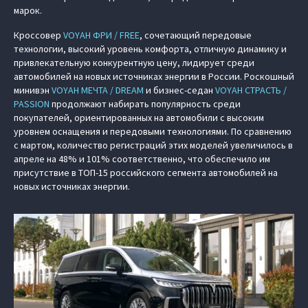
марок.
Кроссовер
VOYAH ФРИ / FREE
, сочетающий передовые
технологии, высокий уровень комфорта, отличную динамику и
привлекательную конкурентную цену, лидирует среди
автомобилей на новых источниках энергии в России. Роскошный
минивэн
VOYAH МЕЧТА / DREAM
и бизнес-седан
VOYAH СТРАСТЬ /
PASSION
продолжают набирать популярность среди
покупателей, ориентированных на автомобили с высоким
уровнем оснащения и передовыми технологиями. По сравнению
с мартом, количество регистраций этих моделей увеличилось в
апреле на 48% и 101% соответственно, что обеспечило им
присутствие в ТОП-15 российского сегмента автомобилей на
новых источниках энергии.