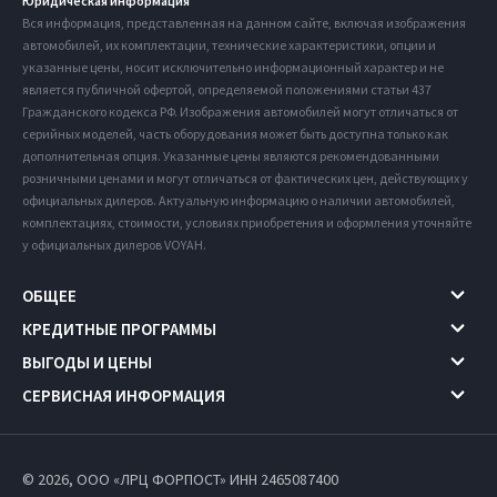
Юридическая информация
Вся информация, представленная на данном сайте, включая изображения
автомобилей, их комплектации, технические характеристики, опции и
указанные цены, носит исключительно информационный характер и не
является публичной офертой, определяемой положениями статьи 437
Гражданского кодекса РФ. Изображения автомобилей могут отличаться от
серийных моделей, часть оборудования может быть доступна только как
дополнительная опция. Указанные цены являются рекомендованными
розничными ценами и могут отличаться от фактических цен, действующих у
официальных дилеров. Актуальную информацию о наличии автомобилей,
комплектациях, стоимости, условиях приобретения и оформления уточняйте
у официальных дилеров VOYAH.
ОБЩЕЕ
КРЕДИТНЫЕ ПРОГРАММЫ
ВЫГОДЫ И ЦЕНЫ
СЕРВИСНАЯ ИНФОРМАЦИЯ
© 2026, ООО «ЛРЦ ФОРПОСТ» ИНН 2465087400