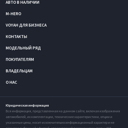
АВТО В НАЛИЧИИ
M-HERO
VOYAH ДЛЯ БИЗНЕСА
КОНТАКТЫ
МОДЕЛЬНЫЙ РЯД
ПОКУПАТЕЛЯМ
ВЛАДЕЛЬЦАМ
О НАС
Юридическая информация
Вся информация, представленная на данном сайте, включая изображения
автомобилей, их комплектации, технические характеристики, опции и
указанные цены, носит исключительно информационный характер и не