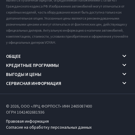
является публичной офертой, определяемой положениями статьи 437
Гражданского кодекса РФ. Изображения автомобилей могут отличаться от
серийных моделей, часть оборудования может быть доступна только как
дополнительная опция. Указанные цены являются рекомендованными
розничными ценами и могут отличаться от фактических цен, действующих у
официальных дилеров. Актуальную информацию о наличии автомобилей,
комплектациях, стоимости, условиях приобретения и оформления уточняйте
у официальных дилеров VOYAH.
ОБЩЕЕ
КРЕДИТНЫЕ ПРОГРАММЫ
ВЫГОДЫ И ЦЕНЫ
СЕРВИСНАЯ ИНФОРМАЦИЯ
© 2026, ООО «ЛРЦ ФОРПОСТ» ИНН 2465087400
ОГРН 1042402681936
Правовая информация
Согласие на обработку персональных данных