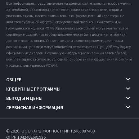
Вся информация, представленная на данном сайте, включая изображения
автомобилей, их комплектации, технические характеристики, опции и
указанные цены, носит исключительно информационный характер и не
является публичной офертой, определяемой положениями статьи 437
Гражданского кодекса РФ. Изображения автомобилей могут отличаться от
серийных моделей, часть оборудования может быть доступна только как
дополнительная опция. Указанные цены являются рекомендованными
розничными ценами и могут отличаться от фактических цен, действующих у
официальных дилеров. Актуальную информацию о наличии автомобилей,
комплектациях, стоимости, условиях приобретения и оформления уточняйте
у официальных дилеров VOYAH.
ОБЩЕЕ
КРЕДИТНЫЕ ПРОГРАММЫ
ВЫГОДЫ И ЦЕНЫ
СЕРВИСНАЯ ИНФОРМАЦИЯ
© 2026, ООО «ЛРЦ ФОРПОСТ» ИНН 2465087400
ОГРН 1042402681936