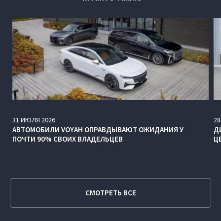
31
ИЮЛЯ
2026
28
АВТОМОБИЛИ VOYAH ОПРАВДЫВАЮТ ОЖИДАНИЯ У
Д
ПОЧТИ 90% СВОИХ ВЛАДЕЛЬЦЕВ
Ц
СМОТРЕТЬ ВСЕ