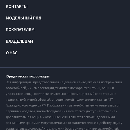
КОНТАКТЫ
МОДЕЛЬНЫЙ РЯД
ПОКУПАТЕЛЯМ
ВЛАДЕЛЬЦАМ
О НАС
Юридическая информация
Вся информация, представленная на данном сайте, включая изображения
автомобилей, их комплектации, технические характеристики, опции и
указанные цены, носит исключительно информационный характер и не
является публичной офертой, определяемой положениями статьи 437
Гражданского кодекса РФ. Изображения автомобилей могут отличаться от
серийных моделей, часть оборудования может быть доступна только как
дополнительная опция. Указанные цены являются рекомендованными
розничными ценами и могут отличаться от фактических цен, действующих у
официальных дилеров. Актуальную информацию о наличии автомобилей,