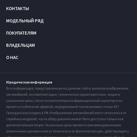
КОНТАКТЫ
МОДЕЛЬНЫЙ РЯД
ПОКУПАТЕЛЯМ
ВЛАДЕЛЬЦАМ
О НАС
Юридическая информация
Вся информация, представленная на данном сайте, включая изображения
автомобилей, их комплектации, технические характеристики, опции и
указанные цены, носит исключительно информационный характер и не
является публичной офертой, определяемой положениями статьи 437
Гражданского кодекса РФ. Изображения автомобилей могут отличаться от
серийных моделей, часть оборудования может быть доступна только как
дополнительная опция. Указанные цены являются рекомендованными
розничными ценами и могут отличаться от фактических цен, действующих у