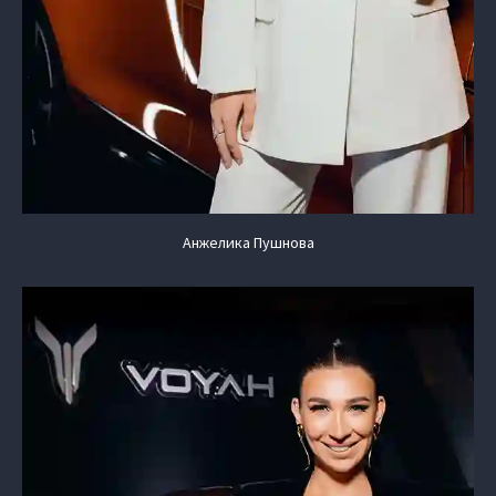
Анжелика Пушнова