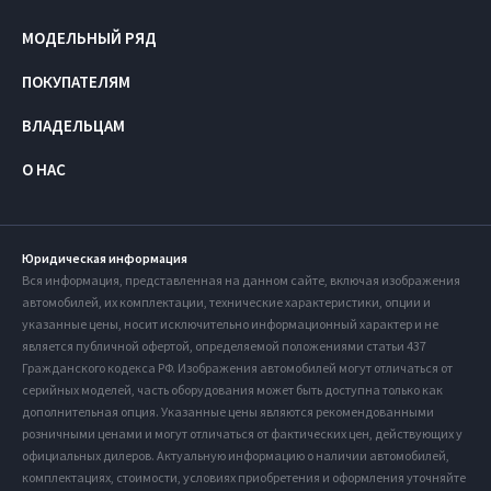
МОДЕЛЬНЫЙ РЯД
ПОКУПАТЕЛЯМ
ВЛАДЕЛЬЦАМ
О НАС
Юридическая информация
Вся информация, представленная на данном сайте, включая изображения
автомобилей, их комплектации, технические характеристики, опции и
указанные цены, носит исключительно информационный характер и не
является публичной офертой, определяемой положениями статьи 437
Гражданского кодекса РФ. Изображения автомобилей могут отличаться от
серийных моделей, часть оборудования может быть доступна только как
дополнительная опция. Указанные цены являются рекомендованными
розничными ценами и могут отличаться от фактических цен, действующих у
официальных дилеров. Актуальную информацию о наличии автомобилей,
комплектациях, стоимости, условиях приобретения и оформления уточняйте