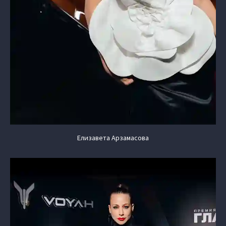
Елизавета Арзамасова