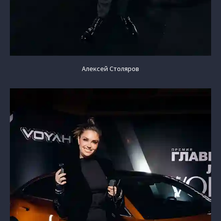
Алексей Столяров