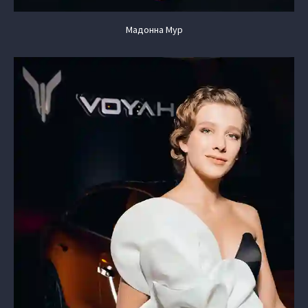
Мадонна Мур