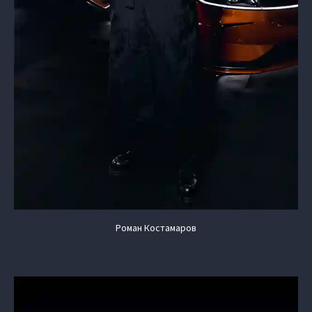
Роман Костамаров