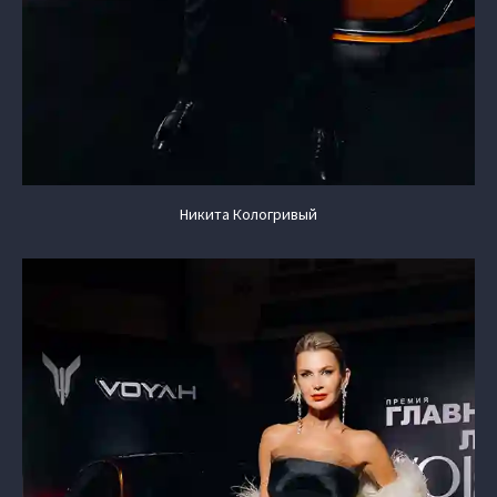
Никита Кологривый