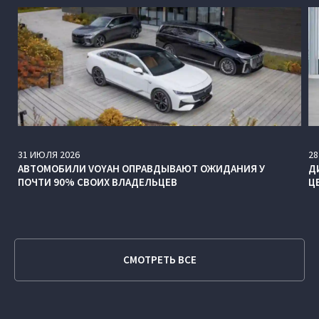
31
ИЮЛЯ
2026
28
АВТОМОБИЛИ VOYAH ОПРАВДЫВАЮТ ОЖИДАНИЯ У
Д
ПОЧТИ 90% СВОИХ ВЛАДЕЛЬЦЕВ
Ц
СМОТРЕТЬ ВСЕ