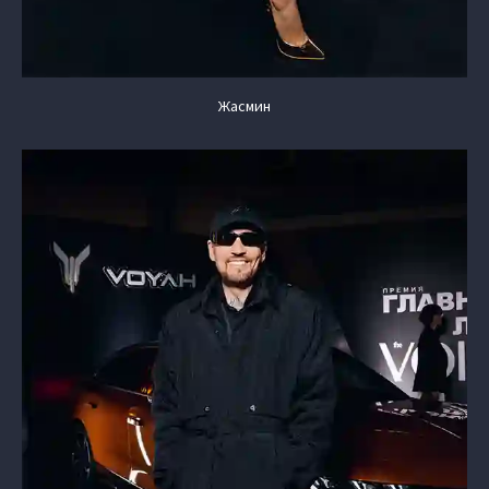
Жасмин