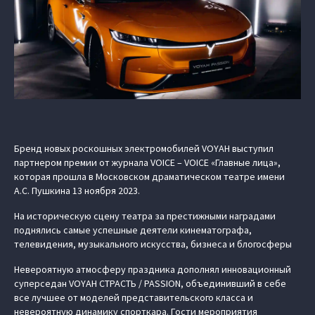
Бренд новых роскошных электромобилей VOYAH выступил
партнером премии от журнала VOICE – VOICE «Главные лица»,
которая прошла в Московском драматическом театре имени
А.С. Пушкина 13 ноября 2023.
На историческую сцену театра за престижными наградами
поднялись самые успешные деятели кинематографа,
телевидения, музыкального искусства, бизнеса и блогосферы
Невероятную атмосферу праздника дополнял инновационный
суперседан VOYAH СТРАСТЬ / PASSION, объединивший в себе
все лучшее от моделей представительского класса и
невероятную динамику спорткара. Гости мероприятия