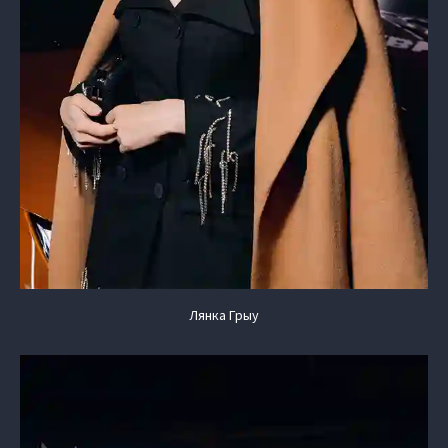
Лянка Грыу