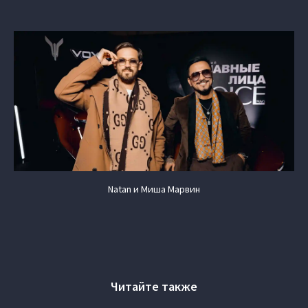
Natan и Миша Марвин
Читайте также