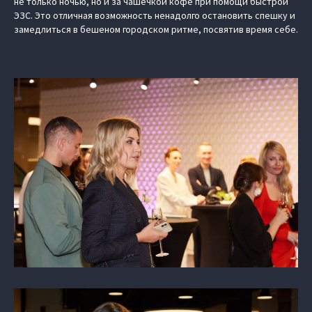
не только ночью, но и за чашечкой кофе при помощи быстрой
ЭЗС. Это отличная возможность ненадолго остановить спешку и
замедлиться в бешеном городском ритме, посвятив время себе.