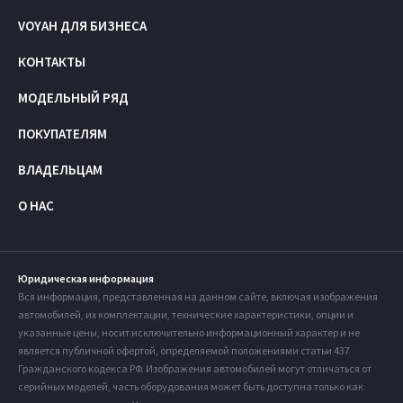
VOYAH ДЛЯ БИЗНЕСА
КОНТАКТЫ
МОДЕЛЬНЫЙ РЯД
ПОКУПАТЕЛЯМ
ВЛАДЕЛЬЦАМ
О НАС
Юридическая информация
Вся информация, представленная на данном сайте, включая изображения
автомобилей, их комплектации, технические характеристики, опции и
указанные цены, носит исключительно информационный характер и не
является публичной офертой, определяемой положениями статьи 437
Гражданского кодекса РФ. Изображения автомобилей могут отличаться от
серийных моделей, часть оборудования может быть доступна только как