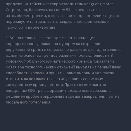
продажи. Китайский автопроизводитель DongFeng Motor
Corporation, базируясь на своем 53-летнем опыте в
автомобилестроении, открыл новое подразделение с целью
перезапустить и возглавить направление премиального
транспорта на электротяге.
*ESG-концепция – в переводе с англ. «концепция
корпоративного управления с упором на сохранение
окружающей среды и социальное развитие», сегодня является
одним из основных трендов развития промышленности. В
условиях глобального климатического кризиса показатели
Новая эра технологических открытий выходят на первый план:
способность компании принять новые вызовы и адекватно
ответить на них является в этих условиях серьезным
конкурентным преимуществом. Практические шаги по
внедрению ESG-трансформации прежде всего связаны с
решением проблем окружающей среды и направлены против
глобального потепления.