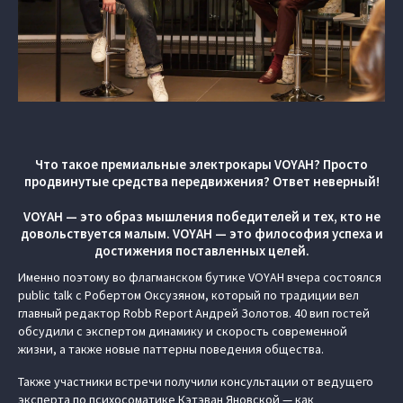
Что такое премиальные электрокары VOYAH? Просто
продвинутые средства передвижения? Ответ неверный!
VOYAH — это образ мышления победителей и тех, кто не
довольствуется малым. VOYAH — это философия успеха и
достижения поставленных целей.
Именно поэтому во флагманском бутике VOYAH вчера состоялся
public talk с Робертом Оксузяном, который по традиции вел
главный редактор Robb Report Андрей Золотов. 40 вип гостей
обсудили с экспертом динамику и скорость современной
жизни, а также новые паттерны поведения общества.
Также участники встречи получили консультации от ведущего
эксперта по психосоматике Кэтэван Яновской — как