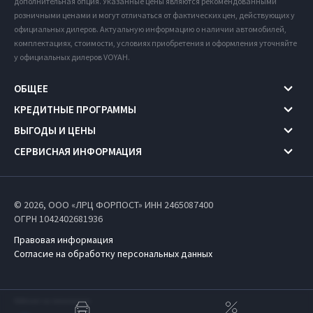
дополнительная опция. Указанные цены являются рекомендованными
розничными ценами и могут отличаться от фактических цен, действующих у
официальных дилеров. Актуальную информацию о наличии автомобилей,
комплектациях, стоимости, условиях приобретения и оформления уточняйте
у официальных дилеров VOYAH.
ОБЩЕЕ
КРЕДИТНЫЕ ПРОГРАММЫ
ВЫГОДЫ И ЦЕНЫ
СЕРВИСНАЯ ИНФОРМАЦИЯ
© 2026, ООО «ЛРЦ ФОРПОСТ» ИНН 2465087400
ОГРН 1042402681936
Правовая информация
Согласие на обработку персональных данных
Работает на технологиях