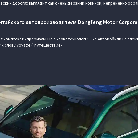
овских дорогах выглядит как очень дерзкий новичок, непременно обр
тайского автопроизводителя Dongfeng Motor Corporati
чать выпускать премиальные высокотехнологичные автомобили на элект
 к слову voyage («путешествие»).