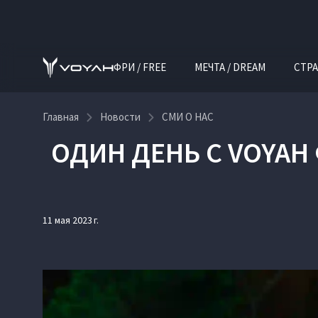
ФРИ / FREE
МЕЧТА / DREAM
СТРА
Главная
Новости
СМИ О НАС
ОДИН ДЕНЬ С VOYAH 
11 мая 2023 г.