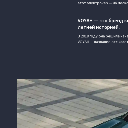
этот электрокар — на моск
VOYAH — это бренд ки
летней историей.
В 2018 году она решила на
VOYAH — название отсылает