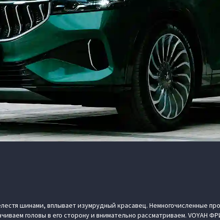
лестя шинами, вплывает изумрудный красавец. Немногочисленные пр
чиваем головы в его сторону и внимательно рассматриваем. VOYAH ФРИ