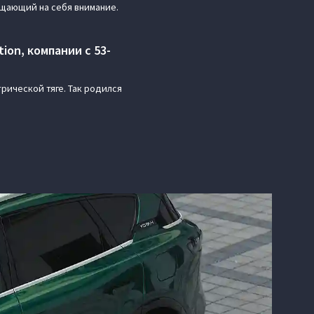
ащающий на себя внимание.
on, компании с 53-
рической тяге. Так родился