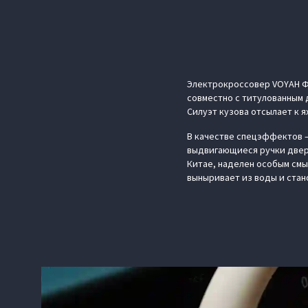
Электрокроссовер VOYAH Ф
совместно с титулованным 
Силуэт кузова отсылает к 
В качестве спецэффектов —
выдвигающиеся ручки двере
Китае, наделен особым смы
выныривает из воды и стан