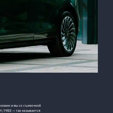
охожие и мы со съемочной
 / FREE — так называется