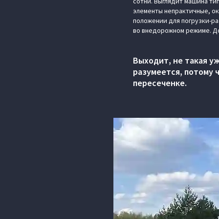
сотни. Выглядит машина ти
элементы непрактичные, ок
положении для погрузки-раз
во внедорожном режиме. Д
Выходит, не такая у
разумеется, потому 
пересеченке.