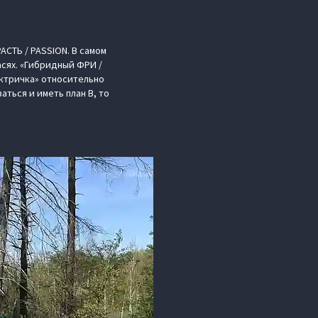
АСТЬ / PASSION. В самом
сях. «Гибридный ФРИ /
ектричка» относительно
аться и иметь план В, то