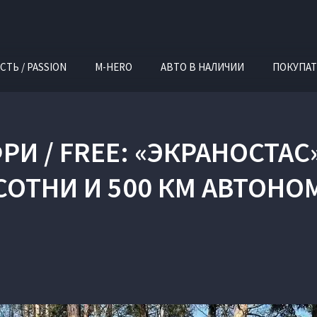
СТЬ / PASSION
M-HERO
АВТО В НАЛИЧИИ
ПОКУПАТ
РИ / FREE: «ЭКРАНОСТАС
 СОТНИ И 500 КМ АВТОН