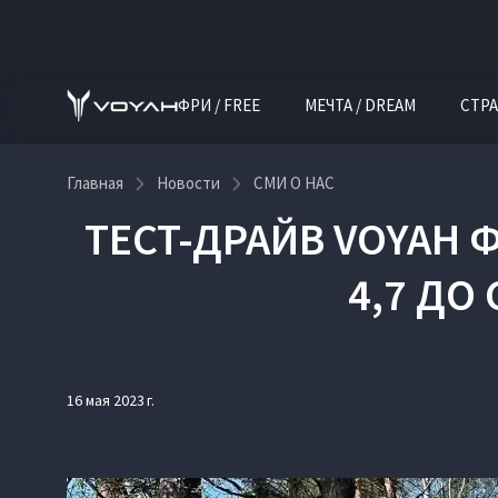
ФРИ / FREE
МЕЧТА / DREAM
СТРА
Главная
Новости
СМИ О НАС
ТЕСТ-ДРАЙВ VOYAH Ф
4,7 ДО
16 мая 2023 г.