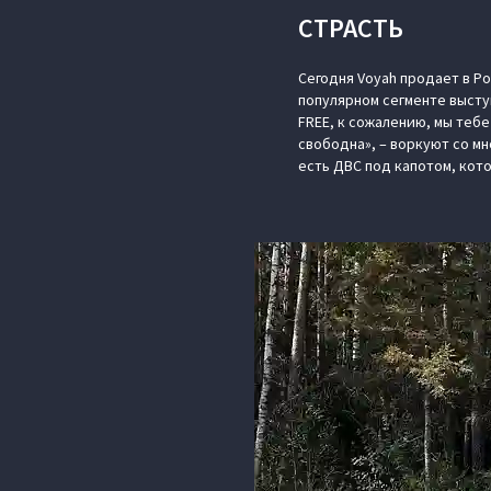
СТРАСТЬ
Сегодня Voyah продает в Р
популярном сегменте высту
FREE, к сожалению, мы тебе
свободна», – воркуют со мн
есть ДВС под капотом, кот