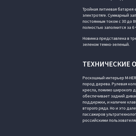
Тройная литиевая батарея 
электротяге. Суммарный зап
постоянным током с 30 до 
полностью заполнится за 6 
Новинка представлена в тре
зеленом темно-зеленый.
ТЕХНИЧЕСКИЕ 
Роскошный интерьер M‑HERO
пород дерева. Рулевая кол
кресла, помимо широкого д
обеспечивает задний диван
поддержки, и наличие клав
второго ряда. Но и это дал
пассажиров ультратехноло
российскими пользователям