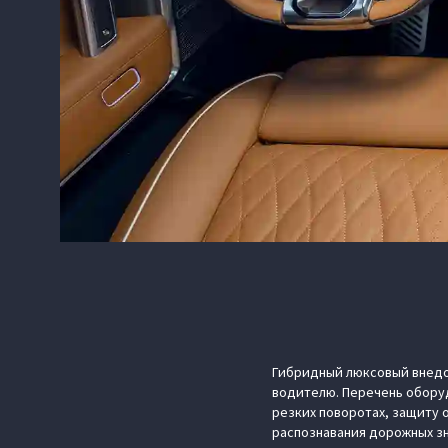
Гибридный люксовый внедо
водителю. Перечень оборуд
резких поворотах, защиту 
распознавания дорожных зн