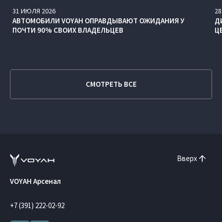
31
ИЮЛЯ
2026
28
АВТОМОБИЛИ VOYAH ОПРАВДЫВАЮТ ОЖИДАНИЯ У
Д
ПОЧТИ 90% СВОИХ ВЛАДЕЛЬЦЕВ
Ц
СМОТРЕТЬ ВСЕ
Вверх
VOYAH Арсенал
+7 (391) 222-02-92