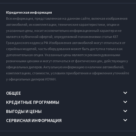
Юридическая информация
Вся информация, представленная на данном сайте, включая изображения
автомобилей, их комплектации, технические характеристики, опции и
указанные цены, носит исключительно информационный характер и не
является публичной офертой, определяемой положениями статьи 437
Гражданского кодекса РФ. Изображения автомобилей могут отличаться от
серийных моделей, часть оборудования может быть доступна только как
дополнительная опция. Указанные цены являются рекомендованными
розничными ценами и могут отличаться от фактических цен, действующих у
официальных дилеров. Актуальную информацию о наличии автомобилей,
комплектациях, стоимости, условиях приобретения и оформления уточняйте
у официальных дилеров VOYAH.
ОБЩЕЕ
КРЕДИТНЫЕ ПРОГРАММЫ
ВЫГОДЫ И ЦЕНЫ
СЕРВИСНАЯ ИНФОРМАЦИЯ