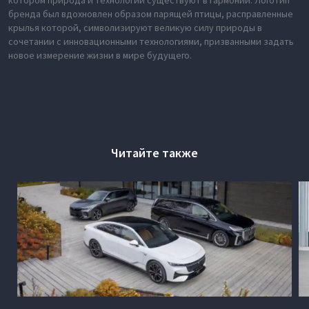
котором природа и технологии существуют в гармонии. Логотип
бренда был вдохновлен образом парящей птицы, расправленные
крылья которой, символизируют великую силу природы в
сочетании с инновационными технологиями, призванными задать
новое измерение жизни в мире будущего.
Читайте также