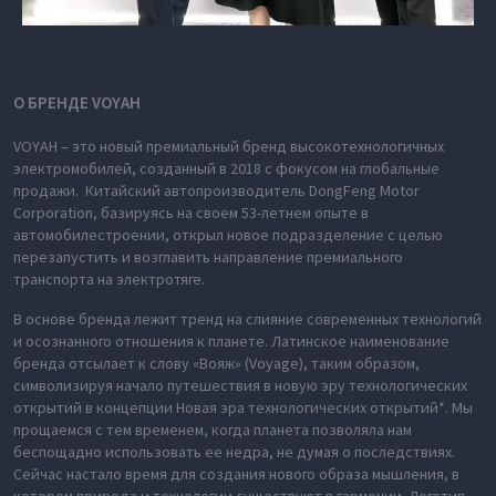
О БРЕНДЕ VOYAH
VOYAH – это новый премиальный бренд высокотехнологичных
электромобилей, созданный в 2018 с фокусом на глобальные
продажи. Китайский автопроизводитель DongFeng Motor
Corporation, базируясь на своем 53-летнем опыте в
автомобилестроении, открыл новое подразделение с целью
перезапустить и возглавить направление премиального
транспорта на электротяге.
В основе бренда лежит тренд на слияние современных технологий
и осознанного отношения к планете. Латинское наименование
бренда отсылает к слову «Вояж» (Voyage), таким образом,
символизируя начало путешествия в новую эру технологических
открытий в концепции Новая эра технологических открытий*. Мы
прощаемся с тем временем, когда планета позволяла нам
беспощадно использовать ее недра, не думая о последствиях.
Сейчас настало время для создания нового образа мышления, в