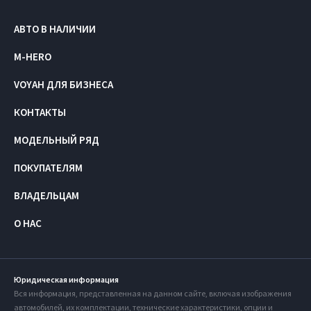
АВТО В НАЛИЧИИ
M-HERO
VOYAH ДЛЯ БИЗНЕСА
КОНТАКТЫ
МОДЕЛЬНЫЙ РЯД
ПОКУПАТЕЛЯМ
ВЛАДЕЛЬЦАМ
О НАС
Юридическая информация
Вся информация, представленная на данном сайте, включая изображения
автомобилей, их комплектации, технические характеристики, опции и