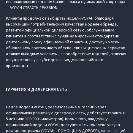
инновационным седаном бизнес-класса с динамикой спорткара
— VOYAH СТРАСТЬ / PASSION.
Клиенты продолжают выбирать модели VOYAH благодаря
высочайшим потребительским качествам моделей бренда,
развитой официальной дилерской сетью, обслуживанию
клиентов в соответствии с лучшими мировыми стандартами,
длительному сроку официальной гарантии, доступу ко всем
обновлениям программного обеспечения и цифровым сервисам,
а также выгодным условиям на приобретение моделей, включая
государственную субсидию на модели российского
производства.
ГАРАНТИЯ И ДИЛЕРСКАЯ СЕТЬ
На все модели VOYAH, реализованные в России через
официальную розничную дилерскую сеть, действует гарантия
5 лет (или 100 000 километров). Кроме того, владельцу
официальной модели VOYAH доступен весь комплекс услуг в
рамках программы «VOYAH – ПОМОЩЬ НА ДОРОГЕ», включающий