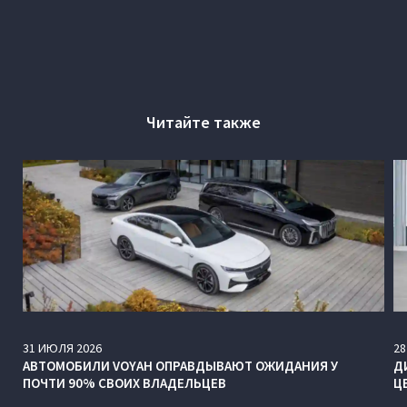
Читайте также
31
ИЮЛЯ
2026
28
АВТОМОБИЛИ VOYAH ОПРАВДЫВАЮТ ОЖИДАНИЯ У
Д
ПОЧТИ 90% СВОИХ ВЛАДЕЛЬЦЕВ
Ц