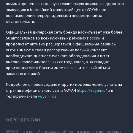
помимо прочего экстренную техническую помощь на дорогах и
эвакуацию в ближайший дилерский центр VOYAH при
возникновении непредвиденных и непреодолимых
обстоятельств.
Официальная дилерская сеть бренда насчитывает уже более
50 автосалонов во всех ключевых регионах России и
продолжает активно расширяться. Официальные сервисы
VOYAH имеют в своем распоряжении полный комплект
необходимого диагностического оборудования и штат
высококвалифицированных сотрудников, а на складах
производителя в России имеется значительный объем
запасных деталей.
Подробнее о новом седане и других моделях можно узнать на
странице официального сайта VOYAH
https://
voyah.ru
/ и в
телеграм-канале
voyah_rus
.
О БРЕНДЕ VOYAH
VOYAH – это новый премиальный бренд высокотехнологичных