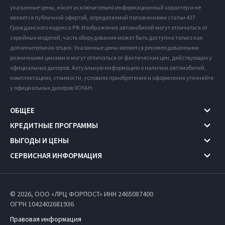
указанные цены, носит исключительно информационный характер и не
является публичной офертой, определяемой положениями статьи 437
Гражданского кодекса РФ. Изображения автомобилей могут отличаться от
серийных моделей, часть оборудования может быть доступна только как
дополнительная опция. Указанные цены являются рекомендованными
розничными ценами и могут отличаться от фактических цен, действующих у
официальных дилеров. Актуальную информацию о наличии автомобилей,
комплектациях, стоимости, условиях приобретения и оформления уточняйте
у официальных дилеров VOYAH.
ОБЩЕЕ
КРЕДИТНЫЕ ПРОГРАММЫ
ВЫГОДЫ И ЦЕНЫ
СЕРВИСНАЯ ИНФОРМАЦИЯ
© 2026, ООО «ЛРЦ ФОРПОСТ» ИНН 2465087400
ОГРН 1042402681936
Правовая информация