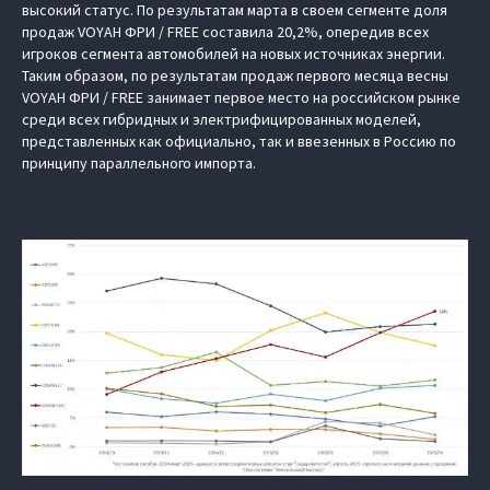
высокий статус. По результатам марта в своем сегменте доля
продаж VOYAH ФРИ / FREE составила 20,2%, опередив всех
игроков сегмента автомобилей на новых источниках энергии.
Таким образом, по результатам продаж первого месяца весны
VOYAH ФРИ / FREE занимает первое место на российском рынке
среди всех гибридных и электрифицированных моделей,
представленных как официально, так и ввезенных в Россию по
принципу параллельного импорта.