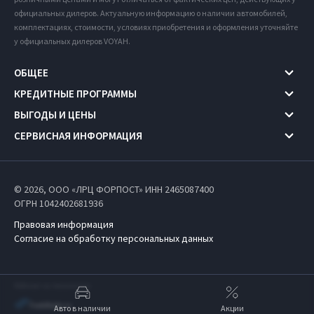
официальных дилеров. Актуальную информацию о наличии автомобилей,
комплектациях, стоимости, условиях приобретения и оформления уточняйте
у официальных дилеров VOYAH.
ОБЩЕЕ
КРЕДИТНЫЕ ПРОГРАММЫ
ВЫГОДЫ И ЦЕНЫ
СЕРВИСНАЯ ИНФОРМАЦИЯ
© 2026, ООО «ЛРЦ ФОРПОСТ» ИНН 2465087400
ОГРН 1042402681936
Правовая информация
Согласие на обработку персональных данных
Работает на технологиях
Авто в наличии
Акции