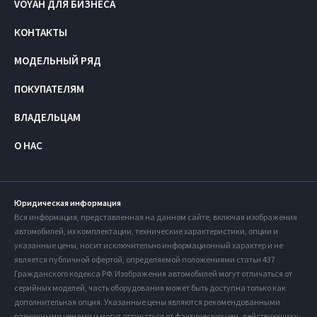
VOYAH ДЛЯ БИЗНЕСА
КОНТАКТЫ
МОДЕЛЬНЫЙ РЯД
ПОКУПАТЕЛЯМ
ВЛАДЕЛЬЦАМ
О НАС
Юридическая информация
Вся информация, представленная на данном сайте, включая изображения
автомобилей, их комплектации, технические характеристики, опции и
указанные цены, носит исключительно информационный характер и не
является публичной офертой, определяемой положениями статьи 437
Гражданского кодекса РФ. Изображения автомобилей могут отличаться от
серийных моделей, часть оборудования может быть доступна только как
дополнительная опция. Указанные цены являются рекомендованными
розничными ценами и могут отличаться от фактических цен, действующих у