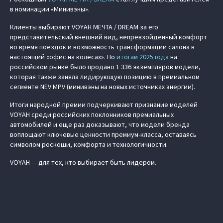
в номинации «Минивэны».
Клиенты выбирают VOYAH МЕЧТА / DREAM за его
представительский внешний вид, непревзойденный комфорт
во время поездок и возможность трансформации салона в
настоящий «офис на колесах». По
итогам 2025 года
на
российском рынке было продано 1 336 экземпляров модели,
которая также заняла лидирующую позицию в премиальном
сегменте NEV MPV (минивэны на новых источниках энергии).
Итоги народной премии подчеркивают признание моделей
VOYAH среди российских поклонников премиальных
автомобилей и еще раз доказывают, что модели бренда
воплощают ключевые ценности премиум-класса, оставаясь
символом роскоши, комфорта и технологичности.
VOYAH — для тех, кто выбирает быть лидером.