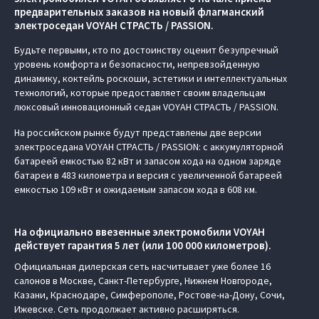
предварительных заказов на новый флагманский
электроседан VOYAH СТРАСТЬ / PASSION.
Будьте первыми, кто по достоинству оценит безупречный
уровень комфорта и безопасности, непревзойденную
динамику, коктейль роскоши, эстетики и интеллектуальных
технологий, которые предоставляет своим владельцам
люксовый инновационный седан VOYAH СТРАСТЬ / PASSION.
На российском рынке будут представлены две версии
электроседана VOYAH СТРАСТЬ / PASSION: с аккумуляторной
батареей емкостью 82 кВт и запасом хода на одном заряде
батареи в 483 километра и версия с увеличенной батареей
емкостью 109 кВт и ожидаемым запасом хода в 608 км.
На официально ввезенные электромобили VOYAH
действует гарантия 5 лет (или 100 000 километров).
Официальная дилерская сеть насчитывает уже более 16
салонов в Москве, Санкт-Петербурге, Нижнем Новгороде,
Казани, Краснодаре, Симферополе, Ростове-на-Дону, Сочи,
Ижевске. Сеть продолжает активно расширяться.