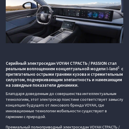
Серийный электроседан VOYAH СТРАСТЬ / PASSION стал
1
реальным воплощением концептуальной модели I-land
с
притягательно острыми гранями кузова и стремительным
силуэтом, подчеркивающим элегантность и намекающим
на завидные показатели динамики.
Благодаря доведенным до совершенства интеллектуальным
технологиям, этот электрокар поистине соответствует замыслу
концепции будущего от люксового бренда VOYAH, где
инновационные технологии мобильности существуют в
гармонии с природой.
Премиальный полноприводный электроседан VOYAH СТРАСТЬ /