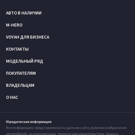
АВТО В НАЛИЧИИ
M-HERO
VOYAH ДЛЯ БИЗНЕСА
КОНТАКТЫ
МОДЕЛЬНЫЙ РЯД
ПОКУПАТЕЛЯМ
ВЛАДЕЛЬЦАМ
О НАС
Юридическая информация
Вся информация, представленная на данном сайте, включая изображения
автомобилей, их комплектации, технические характеристики, опции и