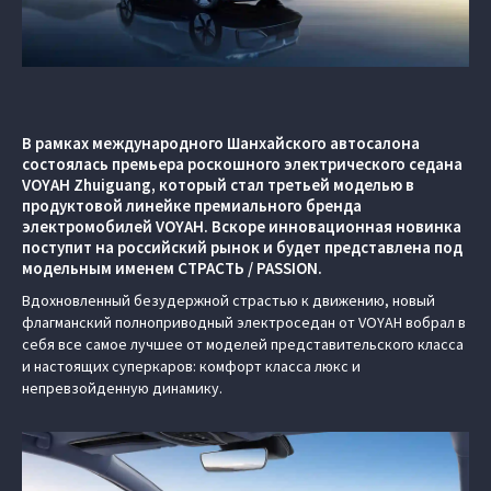
В рамках международного Шанхайского автосалона
состоялась премьера роскошного электрического седана
VOYAH Zhuiguang, который стал третьей моделью в
продуктовой линейке премиального бренда
электромобилей VOYAH. Вскоре инновационная новинка
поступит на российский рынок и будет представлена под
модельным именем СТРАСТЬ / PASSION.
Вдохновленный безудержной страстью к движению, новый
флагманский полноприводный электроседан от VOYAH вобрал в
себя все самое лучшее от моделей представительского класса
и настоящих суперкаров: комфорт класса люкс и
непревзойденную динамику.