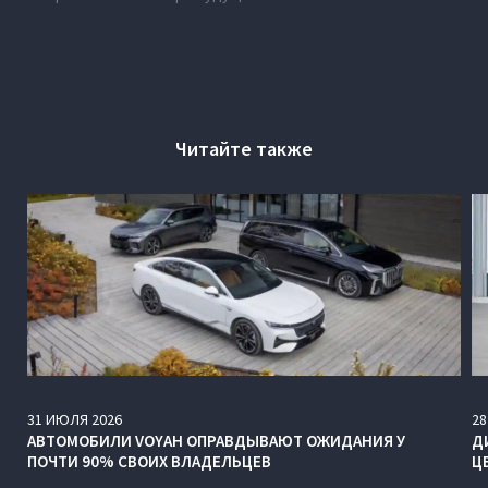
Читайте также
31
ИЮЛЯ
2026
28
АВТОМОБИЛИ VOYAH ОПРАВДЫВАЮТ ОЖИДАНИЯ У
Д
ПОЧТИ 90% СВОИХ ВЛАДЕЛЬЦЕВ
Ц