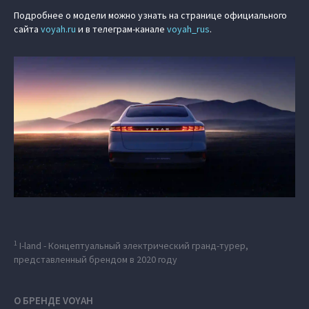
Подробнее о модели можно узнать на странице официального
сайта
voyah.ru
и в телеграм-канале
voyah_rus
.
1
I-land - Концептуальный электрический гранд-турер,
представленный брендом в 2020 году
О БРЕНДЕ VOYAH