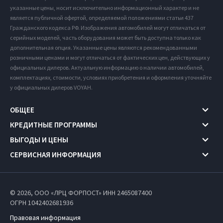
указанные цены, носит исключительно информационный характер и не
является публичной офертой, определяемой положениями статьи 437
Гражданского кодекса РФ. Изображения автомобилей могут отличаться от
серийных моделей, часть оборудования может быть доступна только как
дополнительная опция. Указанные цены являются рекомендованными
розничными ценами и могут отличаться от фактических цен, действующих у
официальных дилеров. Актуальную информацию о наличии автомобилей,
комплектациях, стоимости, условиях приобретения и оформления уточняйте
у официальных дилеров VOYAH.
ОБЩЕЕ
КРЕДИТНЫЕ ПРОГРАММЫ
ВЫГОДЫ И ЦЕНЫ
СЕРВИСНАЯ ИНФОРМАЦИЯ
© 2026, ООО «ЛРЦ ФОРПОСТ» ИНН 2465087400
ОГРН 1042402681936
Правовая информация