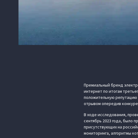
Премиальный бренд электр
интернет по итогам третьег
положительную репутацию в
отрывом опередив конкуре
В ходе исследования, прове
сентябрь 2023 года, было 
присутствующих на россий
мониторинга, алгоритмы к