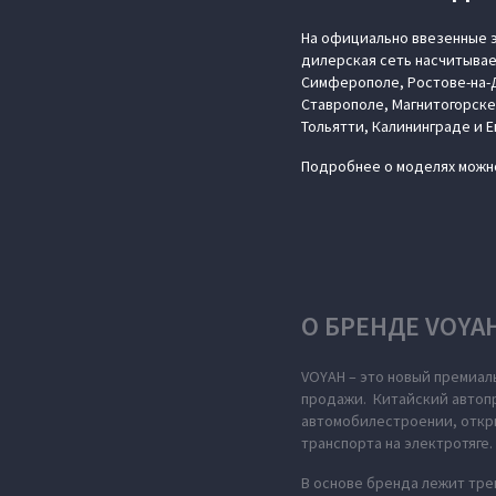
На официально ввезенные э
дилерская сеть насчитывае
Симферополе, Ростове-на-Д
Ставрополе, Магнитогорске
Тольятти, Калининграде и 
Подробнее о моделях можно
О БРЕНДЕ VOYA
VOYAH – это новый премиал
продажи. Китайский автопр
автомобилестроении, откры
транспорта на электротяге.
В основе бренда лежит тре