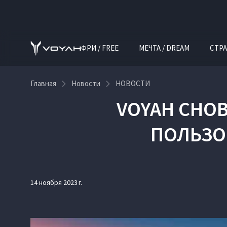
ФРИ / FREE
МЕЧТА / DREAM
СТРА
Главная
Новости
НОВОСТИ
VOYAH СНО
ПОЛЬЗО
14 ноября 2023 г.