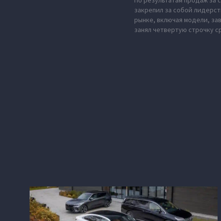
По результатам продаж за с
закрепил за собой лидерст
рынке, включая модели, за
занял четвертую строчку с