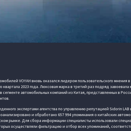
омобилей VOYAH вновь оказался лидером пользовательского мнения в
о квартала 2023 года. Люксовая марка в третий раз подряд завоевала
 сегменте автомобильных компаний из Китая, представленных в Росс
нтов.
денного экспертами агентства по управлению репутацией Sidorin LAB 
проанализировано и обработано 657 994 упоминания о китайских автомо
ском рынке. Для сбора информации специалисты использовали специ
оторых осуществляли фильтрацию и отбор всех упоминаний, соответс