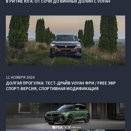
В РИТМЕ ЮГА: ОТ СОЧИ ДО ВИННЫХ ДОЛИН С VOYAH
11
НОЯБРЯ
2024
ДОЛГАЯ ПРОГУЛКА: ТЕСТ-ДРАЙВ VOYAH ФРИ / FREE ЭВР
СПОРТ-ВЕРСИЯ, СПОРТИВНАЯ МОДИФИКАЦИЯ