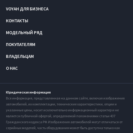
VOYAH ДЛЯ БИЗНЕСА
КОНТАКТЫ
МОДЕЛЬНЫЙ РЯД
ПОКУПАТЕЛЯМ
ВЛАДЕЛЬЦАМ
О НАС
Юридическая информация
Вся информация, представленная на данном сайте, включая изображения
автомобилей, их комплектации, технические характеристики, опции и
указанные цены, носит исключительно информационный характер и не
является публичной офертой, определяемой положениями статьи 437
Гражданского кодекса РФ. Изображения автомобилей могут отличаться от
серийных моделей, часть оборудования может быть доступна только как