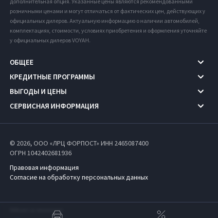
дополнительная опция. Указанные цены являются рекомендованными
розничными ценами и могут отличаться от фактических цен, действующих у
официальных дилеров. Актуальную информацию о наличии автомобилей,
комплектациях, стоимости, условиях приобретения и оформления уточняйте
у официальных дилеров VOYAH.
ОБЩЕЕ
КРЕДИТНЫЕ ПРОГРАММЫ
ВЫГОДЫ И ЦЕНЫ
СЕРВИСНАЯ ИНФОРМАЦИЯ
© 2026, ООО «ЛРЦ ФОРПОСТ» ИНН 2465087400
ОГРН 1042402681936
Правовая информация
Согласие на обработку персональных данных
Работает на технологиях