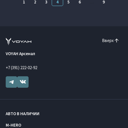
1
2
3
4
5
6
…
9
Вверх
VOYAH Арсенал
+7 (391) 222-02-92
АВТО В НАЛИЧИИ
M-HERO